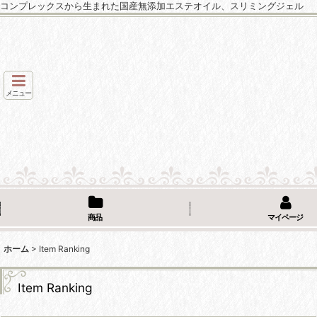
コンプレックスから生まれた国産無添加エステオイル、スリミングジェル
メニュー
商品
マイページ
ホーム
>
Item Ranking
Item Ranking