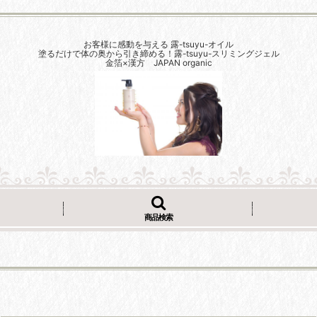
お客様に感動を与える 露-tsuyu-オイル
塗るだけで体の奥から引き締める！露-tsuyu-スリミングジェル
金箔×漢方 JAPAN organic
商品検索