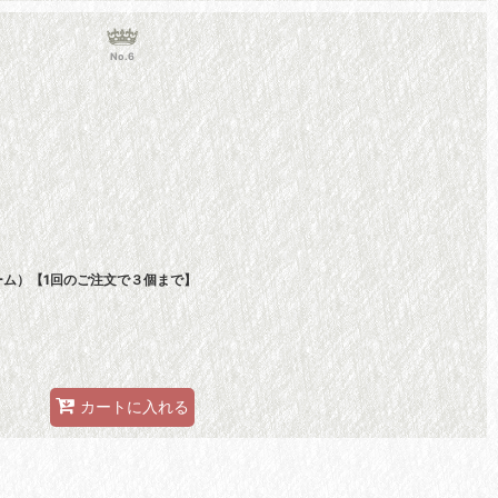
No.6
BBクリーム）【1回のご注文で３個まで】
カートに入れる