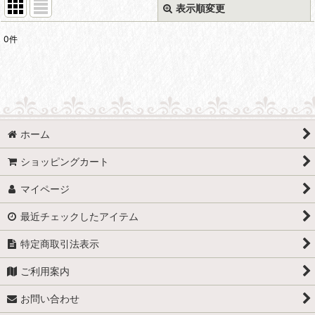
表示順変更
閉じる
0
件
表示数
:
並び順
:
絞り込む
ホーム
ショッピングカート
マイページ
最近チェックしたアイテム
特定商取引法表示
ご利用案内
お問い合わせ