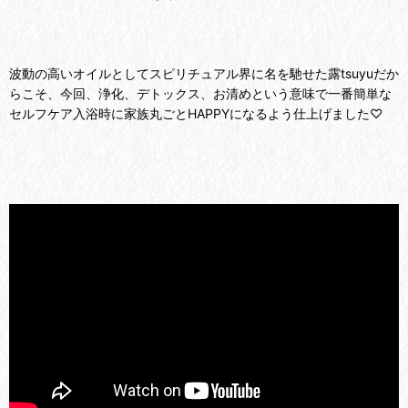
波動の高いオイルとしてスピリチュアル界に名を馳せた露tsuyuだか
らこそ、今回、浄化、デトックス、お清めという意味で一番簡単な
セルフケア入浴時に家族丸ごとHAPPYになるよう仕上げました♡