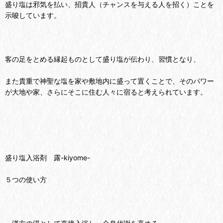
盛り塩は邪気を払い、招貴人（チャンスを与える人を招く）ことを
示唆しています。
客の足をとめる縁起ものとして盛り塩が伝わり、習慣となり、
また貴重で神聖な塩を家や敷地内に盛って置くことで、そのパワー
が大地や家、さらにそこに住む人々に宿ると考えられています。
盛り塩入浴剤 露-kiyome-
５つの使い方