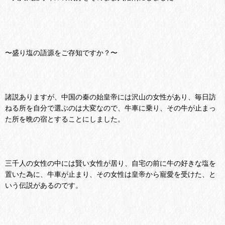
〜盛り塩の語源をご存知ですか？〜
諸説ありますが、中国の秦の始皇帝には沢山の女性があり、毎日訪
ねる所を自分で選ぶのは大変なので、牛車に乗り、その牛が止まっ
た所を晩の宿とすることにしました。
三千人の女性の中には賢い女性が居り、自宅の前に牛の好きな塩を
置いた為に、牛車が止まり、その女性は皇帝から寵愛を受けた、と
いう伝説があるのです。