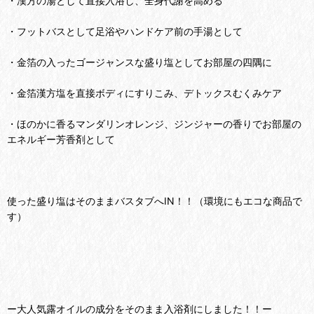
・漢方の湯として直接入浴し、全身代謝を高める
・フットバスとして足浴やハンドケア前の手湯として
・金箔の入ったゴージャンスな盛り塩としてお部屋の四隅に
・金箔漢方塩を直接ボディにすりこみ、デトックスむくみケア
・ほのかに香るマンダリンオレンジ、ジンジャーの香りでお部屋の
エネルギー芳香剤として
使った盛り塩はそのままバスタブへIN！！（環境にもエコな商品で
す）
ー大人気露オイルの成分をそのまま入浴剤にしました！！ー