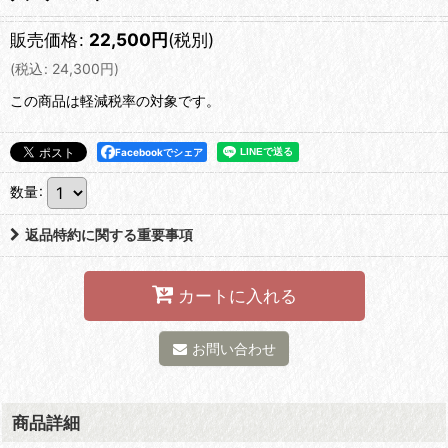
販売価格
:
22,500
円
(税別)
(
税込
:
24,300
円
)
この商品は軽減税率の対象です。
Facebookでシェア
数量
:
返品特約に関する重要事項
カートに入れる
お問い合わせ
商品詳細