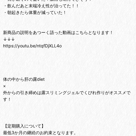
・飲んだあと末端冷え性が治ってた！！
・朝起きたら体重が減っていた！
新商品の説明をあつーく語った動画はこちらとなります！
↓↓↓
https://youtu.be/ntqfDjXLL4o
体の中から肝の露diet
×
外からの引き締めは露スリミングジェルでくびれ作りがオススメで
す！
【定期購入について】
最低3か月の継続のお約束となります。