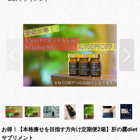
お得！【本格痩せを目指す方向け定期便2箱】肝の露diet
サプリメント