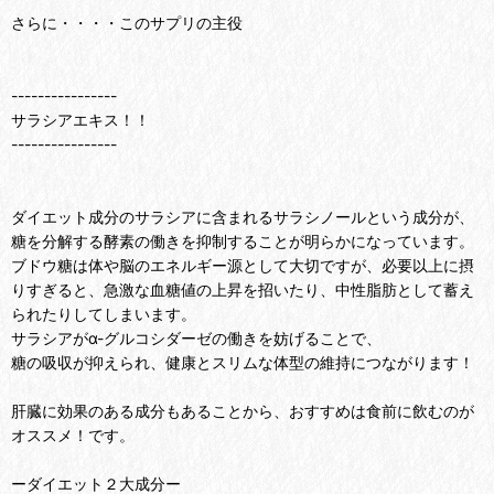
さらに・・・・このサプリの主役
----------------
サラシアエキス！！
----------------
ダイエット成分のサラシアに含まれるサラシノールという成分が、
糖を分解する酵素の働きを抑制することが明らかになっています。
ブドウ糖は体や脳のエネルギー源として大切ですが、必要以上に摂
りすぎると、急激な血糖値の上昇を招いたり、中性脂肪として蓄え
られたりしてしまいます。
サラシアがα-グルコシダーゼの働きを妨げることで、
糖の吸収が抑えられ、健康とスリムな体型の維持につながります！
肝臓に効果のある成分もあることから、おすすめは食前に飲むのが
オススメ！です。
ーダイエット２大成分ー