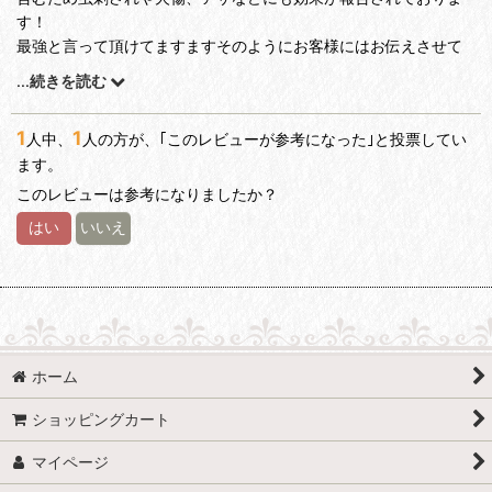
す！
最強と言って頂けてますますそのようにお客様にはお伝えさせて
頂きたいと思いました(^^)
...
続きを読む
ありがとうございます！！本年もどうぞよろしくお願いいたしま
す(^ ^)
1
1
人中、
人の方が、｢このレビューが参考になった｣と投票してい
ます。
このレビューは参考になりましたか？
はい
いいえ
ホーム
ショッピングカート
マイページ