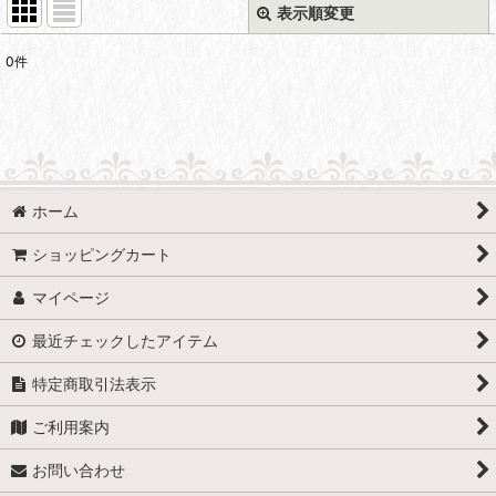
表示順変更
閉じる
0
件
表示数
:
並び順
:
絞り込む
ホーム
ショッピングカート
マイページ
最近チェックしたアイテム
特定商取引法表示
ご利用案内
お問い合わせ