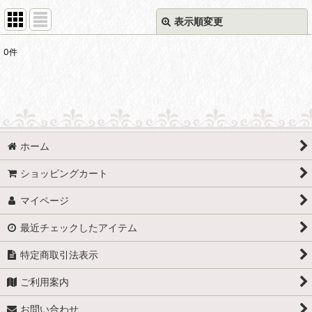
表示順変更
閉じる
0
件
表示数
:
並び順
:
絞り込む
ホーム
ショッピングカート
マイページ
最近チェックしたアイテム
特定商取引法表示
ご利用案内
お問い合わせ