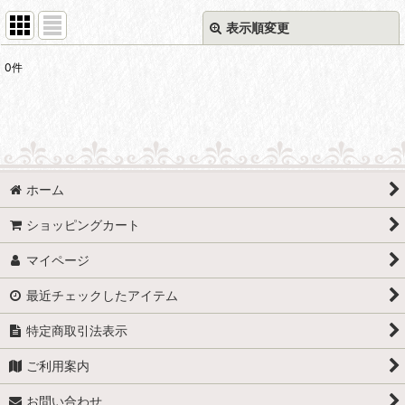
表示順変更
閉じる
0
件
表示数
:
並び順
:
絞り込む
ホーム
ショッピングカート
マイページ
最近チェックしたアイテム
特定商取引法表示
ご利用案内
お問い合わせ