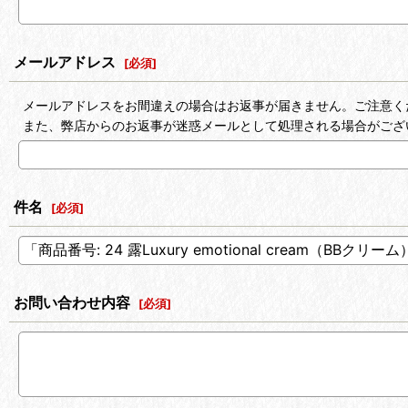
メールアドレス
[
必須
]
メールアドレスをお間違えの場合はお返事が届きません。ご注意く
また、弊店からのお返事が迷惑メールとして処理される場合がござ
件名
[
必須
]
お問い合わせ内容
[
必須
]