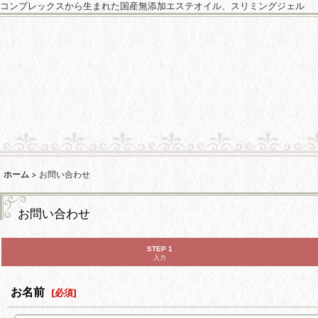
コンプレックスから生まれた国産無添加エステオイル、スリミングジェル
ホーム
>
お問い合わせ
お問い合わせ
STEP 1
入力
お名前
[
必須
]