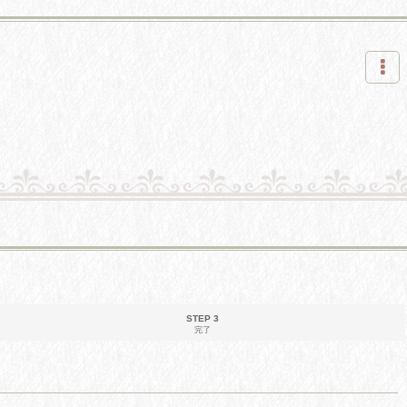
STEP 3
完了